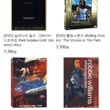
[DVD] 닐세다카 골드: 그레이티
[DVD] 롤링스톤즈 (Rolling Ston
스트히트 (Neil Sedaka Gold: Gre
es)- The Stones in The Park
atest Hits)
7,700
원
7,700
원