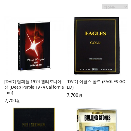
[DVD] 딥퍼플 1974 캘리포니아
[DVD] 이글스 골드 (EAGLES GO
잼 [Deep Purple 1974 California
LD)
Jam]
7,700
원
7,700
원