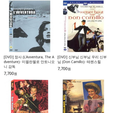
[DVD] 정사 (L'Avventura, The A
[DVD] 신부님 신부님 우리 신부
dventure)- 미켈란젤로 안토니오
님 (Don Camillo)- 테렌스힐
니 감독
7,700
원
7,700
원