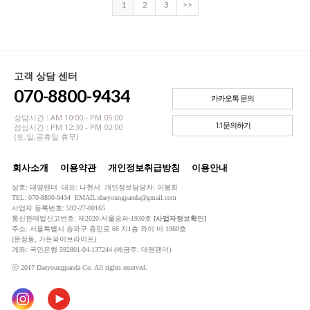
1
2
3
>>
고객 상담 센터
070-8800-9434
카카오톡 문의
상담시간 : AM 10:00 - PM 05:00
1:1문의하기
점심시간 : PM 12:30 - PM 02:00
(토,일,공휴일 휴무)
회사소개
이용약관
개인정보취급방침
이용안내
상호: 대영팬더 대표: 나현서 개인정보담당자: 이봉희
TEL: 070-8800-9434 EMAIL:daeyoungpanda@gmail.com
사업자 등록번호: 592-27-00165
통신판매업신고번호: 제2020-서울송파-1930호
[사업자정보확인]
주소: 서울특별시 송파구 충민로 66 지1층 와이 비 1060호
(문정동, 가든파이브라이프)
계좌: 국민은행 592801-04-137244 (예금주: 대영팬더)
ⓒ 2017 Daeyoungpanda Co. All rights reserved.