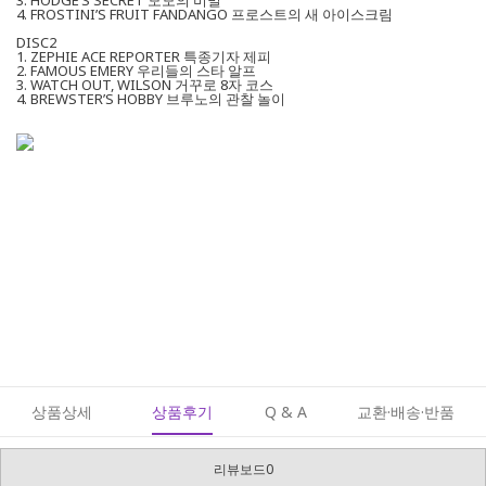
3. HODGE’S SECRET 모모의 비밀
4. FROSTINI’S FRUIT FANDANGO 프로스트의 새 아이스크림
DISC2
1. ZEPHIE ACE REPORTER 특종기자 제피
2. FAMOUS EMERY 우리들의 스타 알프
3. WATCH OUT, WILSON 거꾸로 8자 코스
4. BREWSTER’S HOBBY 브루노의 관찰 놀이
상품상세
상품후기
Q & A
교환·배송·반품
리뷰보드0