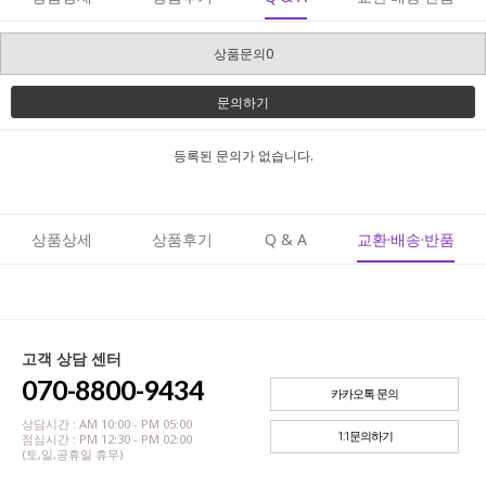
상품문의0
문의하기
등록된 문의가 없습니다.
상품상세
상품후기
Q & A
교환·배송·반품
고객 상담 센터
070-8800-9434
카카오톡 문의
상담시간 : AM 10:00 - PM 05:00
1:1문의하기
점심시간 : PM 12:30 - PM 02:00
(토,일,공휴일 휴무)