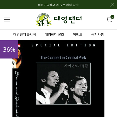
회원가입하고 더 많은 혜택 받기!
0
대영팬더 출시작
대영팬더 굿즈
이벤트
공지사항
36
%