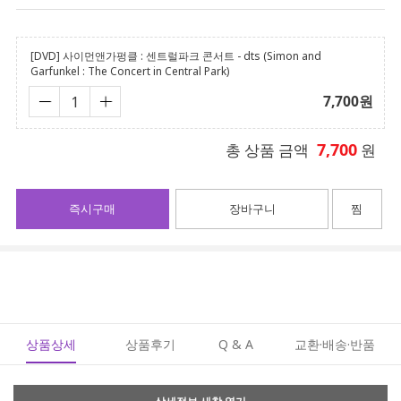
[DVD] 사이먼앤가펑클 : 센트럴파크 콘서트 - dts (Simon and
Garfunkel : The Concert in Central Park)
7,700
원
7,700
총 상품 금액
원
즉시구매
장바구니
찜
상품상세
상품후기
Q & A
교환·배송·반품