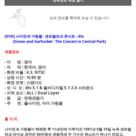
상세정보 새창 열기
상세 정보를 확대해 보실 수 있습니다.
[DVD] 사이먼과 가펑클 : 센트럴파크 콘서트 - dts
(Simon and Garfunkel : The Concert in Central Park)
제품정보
- 더 빙 : 영어
- 자 막 : 한국어, 영어
- 화면 비율 : 4.3, NTSC
- 상영 시간 : 약 80 분
- 화면 포맷 : 스탠다드
- 오 디 오 : dts 5.1 & 돌비디지털 5.1 2.0 서라운드
- 지역 코드 : ALL / Dual Layer
- 등 급 : 전체관람가
- 주 연 : 폴사이먼, 아더 가펑클
줄 거 리
사이먼 & 가펑클이 해체한 후 11년만에 이루어진 1981년 9월 19일 뉴욕 센트럴
파크 라이브 공연은 50만명의 관람객과 두 가수의 목소리가 하나가 되었고,