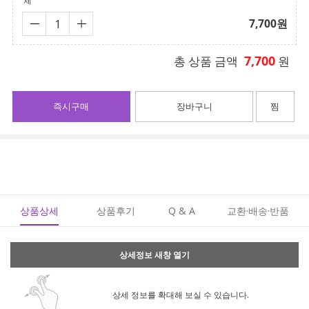
체
7,700
원
7,700
총 상품 금액
원
즉시구매
장바구니
찜
상품상세
상품후기
Q & A
교환·배송·반품
상세정보 새창 열기
상세 정보를 확대해 보실 수 있습니다.