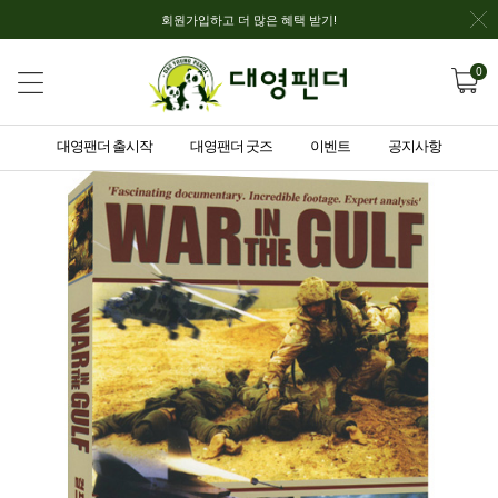
회원가입하고 더 많은 혜택 받기!
0
대영팬더 출시작
대영팬더 굿즈
이벤트
공지사항