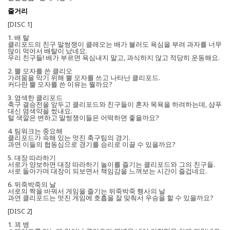
줄거리
[DISC 1]
1. 배 탈
클리포드의 친구 말썽쟁이 클레오는 배가 불러도 욕심을 부려 과자를 너무
많이 먹어서 배탈이 났네요.
우리 친구들! 배가 부르면 욕심내지 말고, 과식하지 않고 적당히 운동해요.
2. 뿔 모자를 쓴 클리오
가려움을 막기 위해 뿔 모자를 쓰고 나타난 클리포드.
커다란 뿔 모자를 쓴 이유는 뭘까요?
3. 염색한 클리포드
축구 결승전을 앞두고 클리포드와 친구들이 혼자 목욕을 하려하는데, 샴푸
대신 염색약을 썼내요.
털 색깔은 변하고 말썽쟁이들은 어떡하면 좋을까요?
4. 팀워크는 중요해
클리포드가 속해 있는 멋진 축구팀의 경기.
과연 이들의 협동심으로 경기를 승리로 이끌 수 있을까요?
5. 대장 따라하기
서로가 양보하면 대장 따라하기 놀이를 즐기는 클리포드와 그의 친구들.
서로 돌아가며 대장이 되보면서 책임감을 느껴보는 시간이 즐겁네요.
6. 뒤죽박죽의 날
서로의 짝을 바꿔서 게임을 즐기는 뒤죽박죽 행사의 날
과연 클리포드는 멋진 게임에 호흡을 잘 맞춰서 우승을 할 수 있을까요?
[DISC 2]
1. 꾀 병