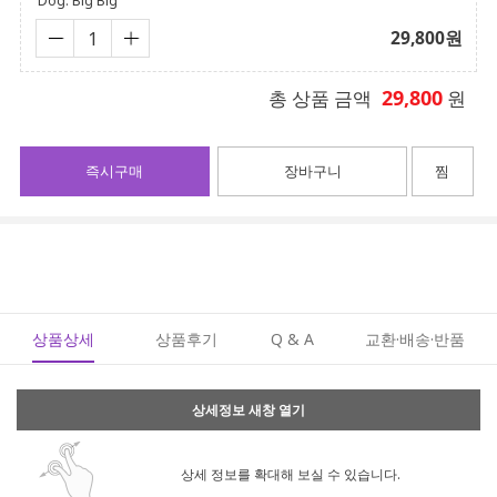
Dog: Big Big
29,800
원
29,800
총 상품 금액
원
즉시구매
장바구니
찜
상품상세
상품후기
Q & A
교환·배송·반품
상세정보 새창 열기
상세 정보를 확대해 보실 수 있습니다.