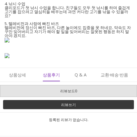
4. 낚시 수업
클리포드가 첫 낚시 수업을 합니다. 친구들도 모두 첫 낚시를 하며 즐겁게
고기를 잡으려고 열심히들 배우는데 과연 커다란 고기를 낚을 수 있을까
요?
5. 텔레비전과 사랑에 빠진 바즈
텔레비전에 정신이 빠진 바즈, 다른 놀이에도 집중을 못 하네요. 약속도 자
꾸만 잊어버리고 자기가 해야 할 일을 잊어버리는 잘못된 행동은 하지 말
아야 겠지요.
상품상세
상품후기
Q & A
교환·배송·반품
리뷰보드0
리뷰쓰기
등록된 리뷰가 없습니다.