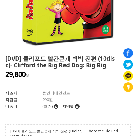
[DVD] 클리포드 빨간큰개 빅빅 전편 (10dis
c)- Clifford the Big Red Dog: Big Big
29,800
원
제조사
썬엔터테인먼트
적립금
290원
배송비
(조건)
지역별
[DVD] 클리포드 빨간큰개 빅빅 전편 (10disc)- Clifford the Big Red