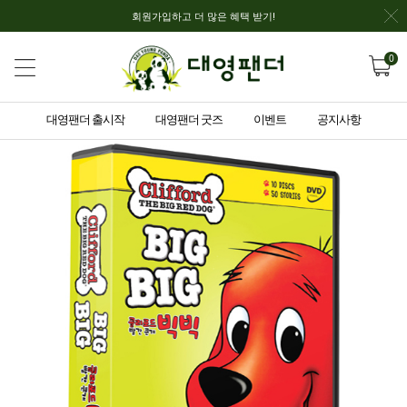
회원가입하고 더 많은 혜택 받기!
0
대영팬더 출시작
대영팬더 굿즈
이벤트
공지사항