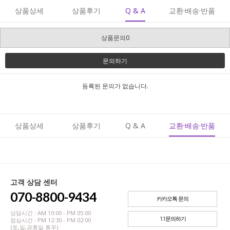
상품상세
상품후기
Q & A
교환·배송·반품
상품문의0
문의하기
등록된 문의가 없습니다.
상품상세
상품후기
Q & A
교환·배송·반품
고객 상담 센터
070-8800-9434
카카오톡 문의
상담시간 : AM 10:00 - PM 05:00
1:1문의하기
점심시간 : PM 12:30 - PM 02:00
(토,일,공휴일 휴무)