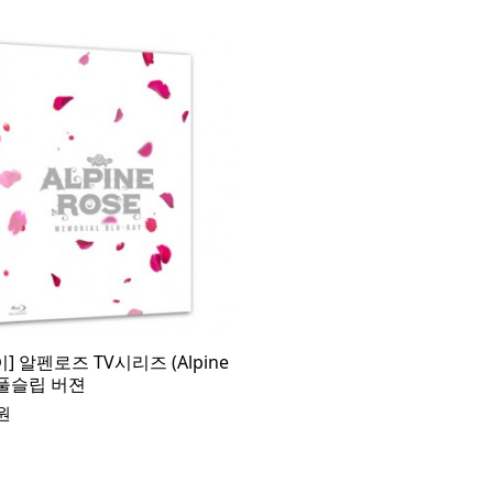
] 알펜로즈 TV시리즈 (Alpine
- 풀슬립 버젼
원