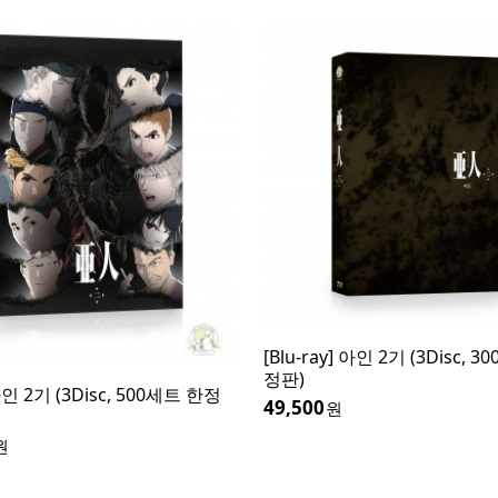
[Blu-ray] 아인 2기 (3Disc, 
정판)
아인 2기 (3Disc, 500세트 한정
49,500
원
원