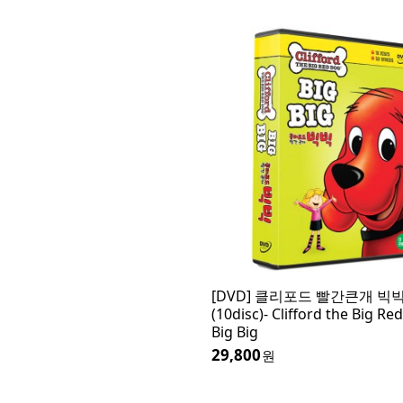
[DVD] 클리포드 빨간큰개 빅
(10disc)- Clifford the Big Re
Big Big
29,800
원