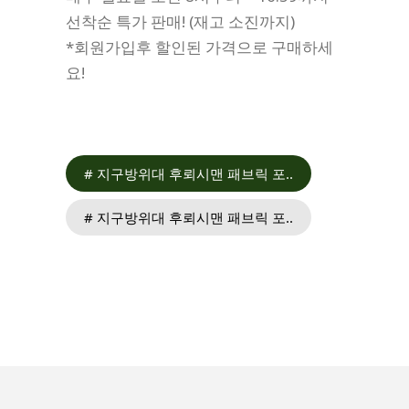
선착순 특가 판매! (재고 소진까지)
*회원가입후 할인된 가격으로 구매하세
요!
# 지구방위대 후뢰시맨 패브릭 포..
# 지구방위대 후뢰시맨 패브릭 포..