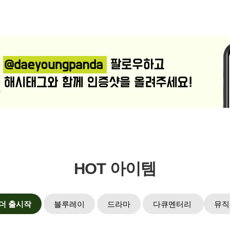
HOT 아이템
더 출시작
블루레이
드라마
다큐멘터리
뮤직