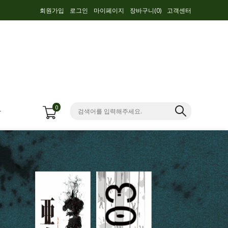
회원가입
로그인
마이페이지
장바구니(
0
)
고객센터
0
항