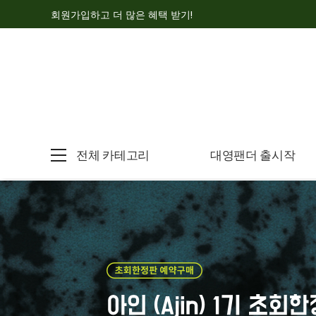
회원가입하고 더 많은 혜택 받기!
전체 카테고리
대영팬더 출시작