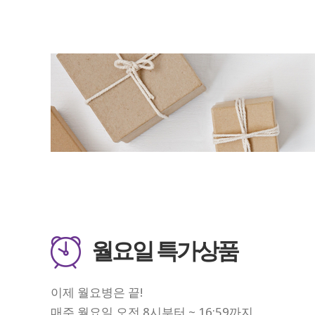
월요일 특가상품
이제 월요병은 끝!
매주 월요일 오전 8시부터 ~ 16:59까지