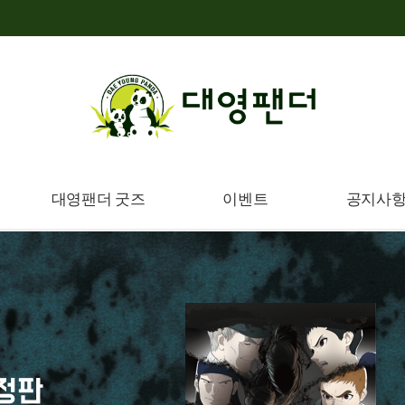
대영팬더 굿즈
이벤트
공지사