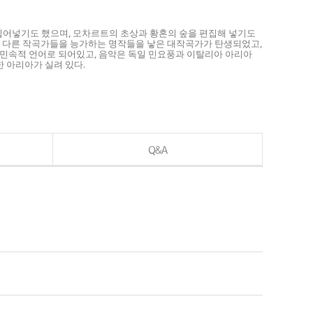
 집어넣기도 했으며, 모차르트의 초상과 황혼의 숲을 편집해 넣기도
의 다른 작곡가들을 능가하는 명작들을 낳은 대작곡가가 탄생되었고,
의 민속적 언어로 되어있고, 음악은 독일 민요풍과 이탈리아 아리아
한 아리아가 실려 있다.
Q&A