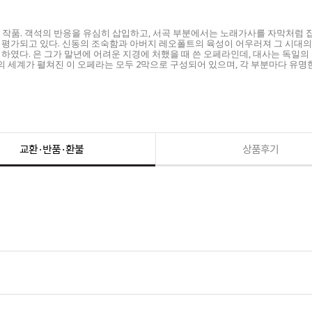
 작품. 객석의 반응을 유심히 삽입하고, 서곡 부분에서는 노래가사를 자막처럼
 평가되고 있다. 신동의 조숙함과 아버지 레오폴트의 육성이 어우러져 그 시대
하였다. 은 그가 말년에 어려운 지경에 처했을 때 쓴 오페라인데, 대사는 독일
의 세계가 펼쳐진 이 오페라는 모두 2막으로 구성되어 있으며, 각 부분마다 유명
교환·반품·환불
상품후기