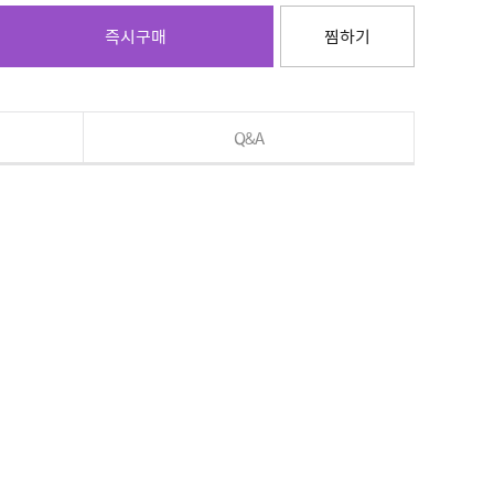
즉시구매
찜하기
Q&A