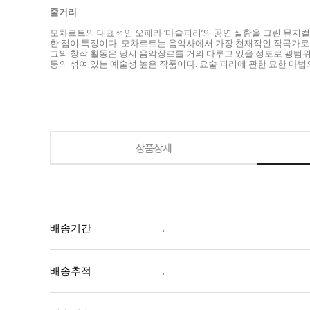
줄거리
모차르트의 대표적인 오페라 ‘마술피리’의 공연 실황을 그린 뮤지컬
한 점이 특징이다. 모차르트는 음악사에서 가장 천재적인 작곡가로
그의 창작 활동은 당시 음악장르를 거의 다루고 있을 정도로 광범위
등의 섞여 있는 예술성 높은 작품이다. 요술 피리에 관한 묘한 마법
상품상세
배송기간
.
배송추적
.