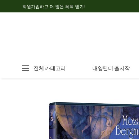
회원가입하고 더 많은 혜택 받기!
전체 카테고리
대영팬더 출시작