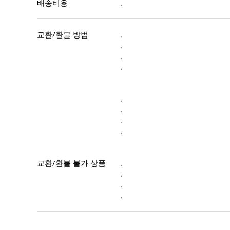
배송비용
.
교환/환불 방법
.
.
.
.
.
.
.
.
교환/환불 불가 상품
.
.
.
.