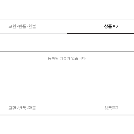
교환·반품·환불
상품후기
등록된 리뷰가 없습니다.
교환·반품·환불
상품후기