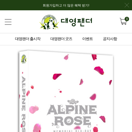
회원가입하고 더 많은 혜택 받기!
0
대영팬더 출시작
대영팬더 굿즈
이벤트
공지사항