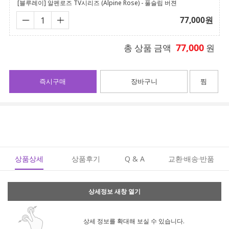
[블루레이] 알펜로즈 TV시리즈 (Alpine Rose) - 풀슬립 버젼
77,000
원
77,000
총 상품 금액
원
즉시구매
장바구니
찜
상품상세
상품후기
Q & A
교환·배송·반품
상세정보 새창 열기
상세 정보를 확대해 보실 수 있습니다.