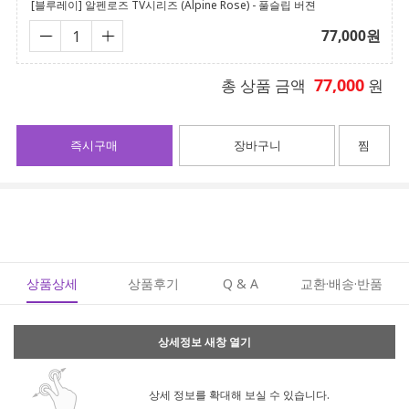
[블루레이] 알펜로즈 TV시리즈 (Alpine Rose) - 풀슬립 버젼
77,000
원
77,000
총 상품 금액
원
즉시구매
장바구니
찜
상품상세
상품후기
Q & A
교환·배송·반품
상세정보 새창 열기
상세 정보를 확대해 보실 수 있습니다.