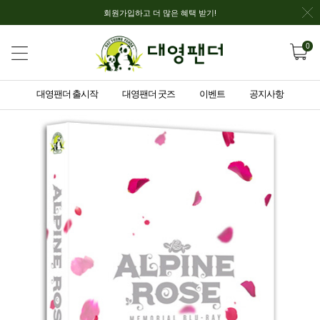
회원가입하고 더 많은 혜택 받기!
0
대영팬더 출시작
대영팬더 굿즈
이벤트
공지사항