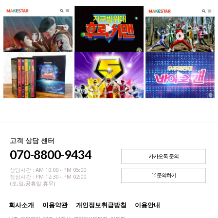
고객 상담 센터
070-8800-9434
카카오톡 문의
상담시간 : AM 10:00 - PM 05:00
1:1문의하기
점심시간 : PM 12:30 - PM 02:00
(토,일,공휴일 휴무)
회사소개
이용약관
개인정보취급방침
이용안내