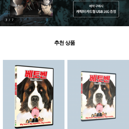
3
/
7
추천 상품