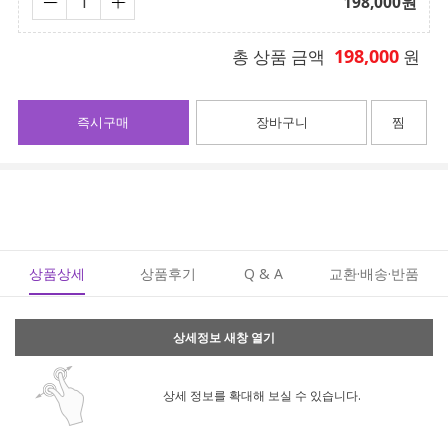
198,000
원
198,000
총 상품 금액
원
즉시구매
장바구니
찜
상품상세
상품후기
Q & A
교환·배송·반품
상세정보 새창 열기
상세 정보를 확대해 보실 수 있습니다.