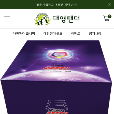
회원가입하고 더 많은 혜택 받기!
0
대영팬더 출시작
대영팬더 굿즈
이벤트
공지사항