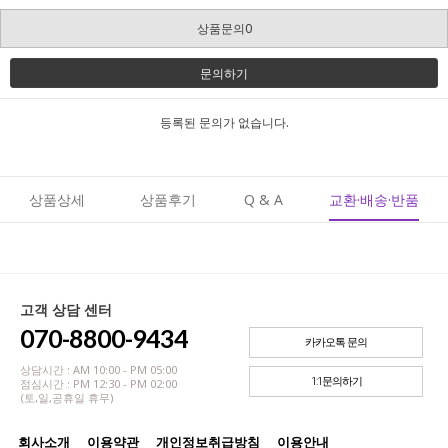
상품문의0
문의하기
등록된 문의가 없습니다.
상품상세
상품후기
Q & A
교환·배송·반품
고객 상담 센터
070-8800-9434
카카오톡 문의
상담시간 : AM 10:00 - PM 05:00
1:1문의하기
점심시간 : PM 12:30 - PM 02:00
(토,일,공휴일 휴무)
회사소개
이용약관
개인정보취급방침
이용안내