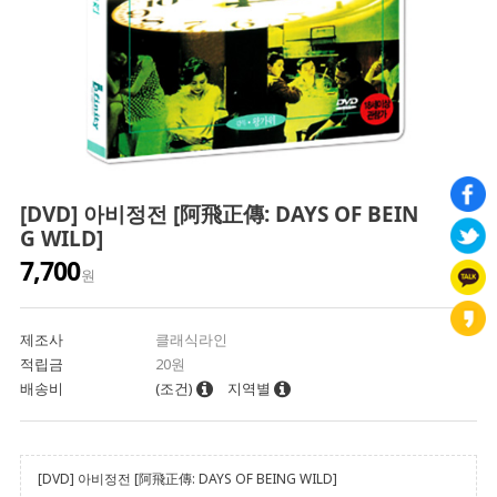
[DVD] 아비정전 [阿飛正傳: DAYS OF BEIN
G WILD]
7,700
원
제조사
클래식라인
적립금
20원
배송비
(조건)
지역별
[DVD] 아비정전 [阿飛正傳: DAYS OF BEING WILD]