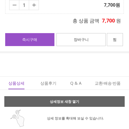
7,700
원
7,700
총 상품 금액
원
즉시구매
장바구니
찜
상품상세
상품후기
Q & A
교환·배송·반품
상세정보 새창 열기
상세 정보를 확대해 보실 수 있습니다.