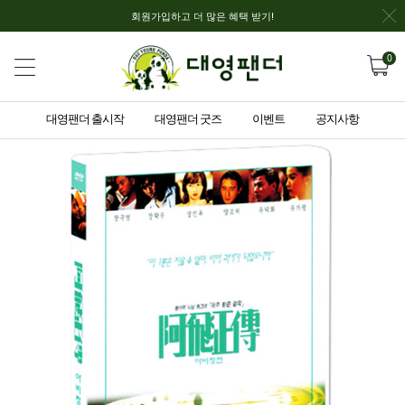
회원가입하고 더 많은 혜택 받기!
0
대영팬더 출시작
대영팬더 굿즈
이벤트
공지사항