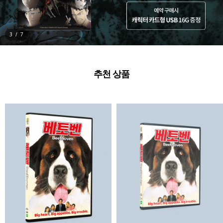
3
/
7
추천 상품