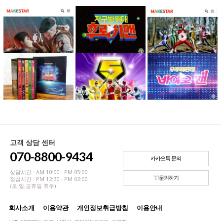
고객 상담 센터
070-8800-9434
카카오톡 문의
상담시간 : AM 10:00 - PM 05:00
1:1문의하기
점심시간 : PM 12:30 - PM 02:00
(토,일,공휴일 휴무)
회사소개
이용약관
개인정보취급방침
이용안내