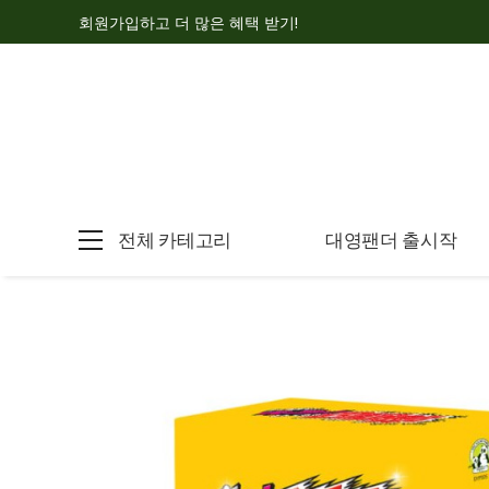
회원가입하고 더 많은 혜택 받기!
전체 카테고리
대영팬더 출시작