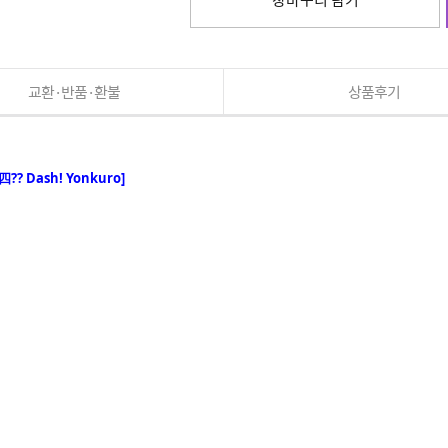
교환·반품·환불
상품후기
? Dash! Yonkuro]