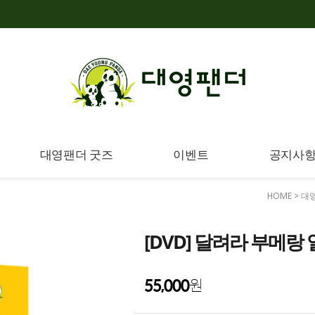
대영팬더 굿즈
이벤트
공지사
HOME
>
대
[DVD] 달려라 부메랑 
55,000
원