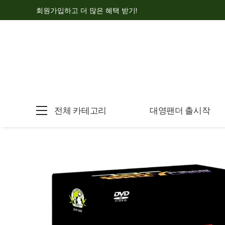
회원가입하고 더 많은 혜택 받기!
전체 카테고리
대영팬더 출시작