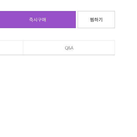
즉시구매
찜하기
Q&A