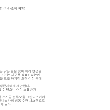
버전 (가라오께 버전)
국은 맑은 물을 찾아 여러 행성을
고 있는 지구를 정복하려는데,
을 도모 하지만 오랜 여정 중에
 생존자에게 제안한다.
릴 수 있으니 어린 스필반과
를 초시공 전투모함
그란나스카에
그란나스카의 냉동 수면 시스템으로
게 된다.