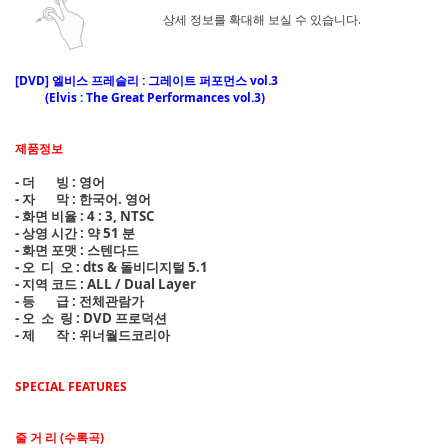
상세 정보를 확대해 보실 수 있습니다.
[DVD] 엘비스 프레슬리 : 그레이트 퍼포먼스 vol.3
(Elvis : The Great Performances vol.3)
제품정보
- 더 빙 : 영어
- 자 막 : 한국어. 영어
- 화면 비율 : 4 : 3, NTSC
- 상영 시간 : 약 51 분
- 화면 포맷 : 스텐다드
- 오 디 오 : dts & 돌비디지털 5.1
- 지역 코드 : ALL / Dual Layer
- 등 급 : 전체관람가
- 오 소 링 : DVD 프로덕션
- 제 작 : 위너월드코리아
SPECIAL FEATURES
줄 거 리 (수록곡)