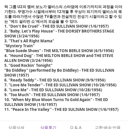
락 그룹 U2의 멤버 보노가 엘비스의 스타덤에 이르기까지의 과정을 이야
기한다. 무명가수 시절에서부터 12개월 후 우상이 되기까지 엘비스의 궤
도를 따라가면서 수많은 TV출연과 전설적인 전성기 시절이라고 할 수 있
는 "에드 설리반 쇼'에서의 모습을 볼 수 있다.
1. "Don't Be Cruel" - THE ED SULLIVAN SHOW (1/6/1957)
2. "Baby, Let's Play House" - THE DORSEY BROTHERS STAGE
SHOW (3/24/1956)
3. "That's All Right Mama"
"Mystery Train"
"Blue Suede Shoes" - THE MILTON BERLE SHOW (6/5/1956)
4. "Hound Dog" - THE MILTON BERLE SHOW and THE STEVE
ALLEN SHOW (3/24/1956)
5. "Good Rockin' Tonight"
"Bo Diddley" (performed by Bo Diddley) - THE ED SULLIVAN
SHOW (1957)
6. "Ready Teddy" - THE ED SULLIVAN SHOW (9/9/1956)
7. "Love Me Tender" - THE ED SULLIVAN SHOW (10/28/1956)
8. "Love Me" - THE ED SULLIVAN SHOW (10/28/1956)
9. "Too Much" - THE ED SULLIVAN SHOW (1/6/1957)
10. "When My Blue Moon Turns To Gold Again" - THE ED
SULLIVAN SHOW (1/6/1957)
11. "Peace In The Valley" - THE ED SULIVAN SHOW (1/6/1957)
상품상세
상품후기
Q & A
교환·배송·반품