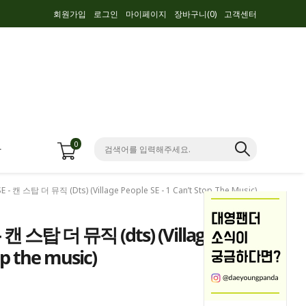
회원가입
로그인
마이페이지
장바구니(
0
)
고객센터
0
항
 캔 스탑 더 뮤직 (dts) (Village People SE - 1 Can’t Stop The Music)
캔 스탑 더 뮤직 (dts) (Village
top the music)