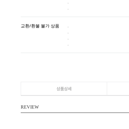
.
.
교환/환불 불가 상품
.
.
.
.
상품상세
REVIEW