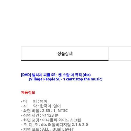
상품상세
[DVD] 빌리지 피플 SE - 캔 스탑 더 뮤직 (dts)
(Village People SE - 1 can’t stop the music)
제품정보
- 더 빙 : 영어
- 자 막 : 한국어. 영어
- 화면 비율 : 2.35 ; 1, NTSC
- 상영 시간 : 약 123 분
- 화면 포맷 : 아나몰픽 와이드스크린
- 오 디 오 : dts & 돌비디지털 2.1 & 2.0
- 지역 코드 : ALL , Dual Layer