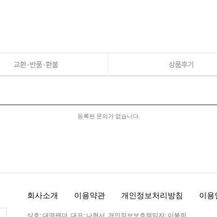
교환·반품·환불
상품후기
등록된 문의가 없습니다.
회사소개
이용약관
개인정보처리방침
이용
상호: 대영팬더 대표: 나현서 개인정보보호책임자: 이봉희