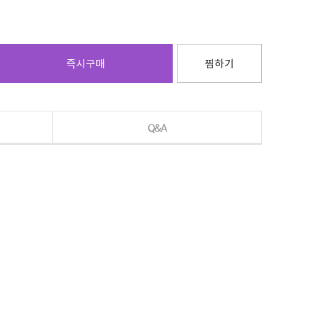
즉시구매
찜하기
Q&A