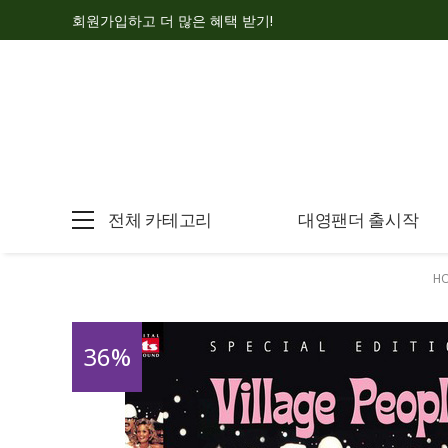
회원가입하고 더 많은 혜택 받기!
전체 카테고리
대영팬더 출시작
H
36
%