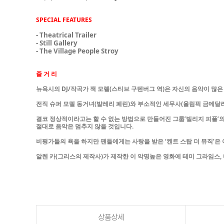
SPECIAL FEATURES
- Theatrical Trailer
- Still Gallery
- The Village People Stroy
줄 거 리
뉴욕시의 DJ/작곡가 잭 모렐(스티브 구텐버그 역)은 자신의 음악이 많
전직 슈퍼 모델 동거녀(발레리 페린)와 부소적인 세무사(올림픽 금메달
결코 정상적이라고는 할 수 없는 방법으로 만들어진 그룹’빌리지 피플’
절대로 음악은 멈추지 않을 것입니다.
비평가들의 욕을 하지만 팬들에게는 사랑을 받은 ‘켄트 스탑 더 뮤직’은
알렌 카(그리스의 제작사)가 제작한 이 악명높은 영화에 테미 그라임스, 마
상품상세