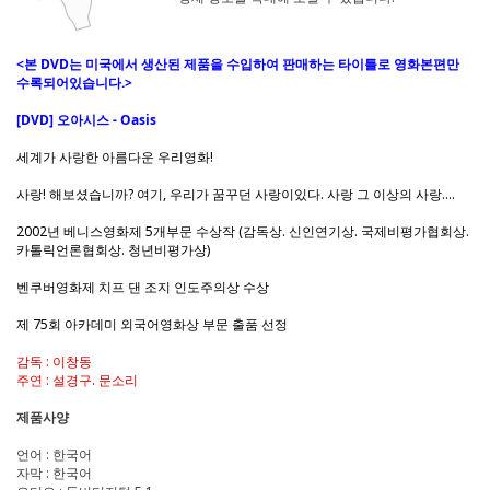
<본 DVD는 미국에서 생산된 제품을 수입하여 판매하는 타이틀로 영화본편만
수록되어있습니다.>
[DVD] 오아시스 - Oasis
세계가 사랑한 아름다운 우리영화!
사랑! 해보셨습니까? 여기, 우리가 꿈꾸던 사랑이있다. 사랑 그 이상의 사랑....
2002년 베니스영화제 5개부문 수상작 (감독상. 신인연기상. 국제비평가협회상.
카톨릭언론협회상. 청년비평가상)
벤쿠버영화제 치프 댄 조지 인도주의상 수상
제 75회 아카데미 외국어영화상 부문 출품 선정
감독 : 이창동
주연 : 설경구. 문소리
제품사양
언어 : 한국어
자막 : 한국어