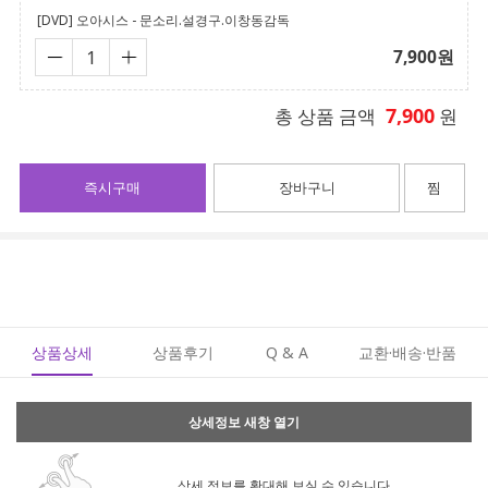
[DVD] 오아시스 - 문소리.설경구.이창동감독
7,900
원
7,900
총 상품 금액
원
즉시구매
장바구니
찜
상품상세
상품후기
Q & A
교환·배송·반품
상세정보 새창 열기
상세 정보를 확대해 보실 수 있습니다.