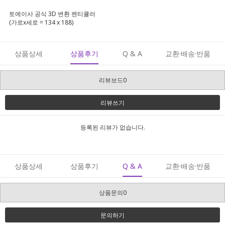
토에이사 공식 3D 변환 렌티큘러
(가로x세로 = 134 x 188)
상품상세
상품후기
Q & A
교환·배송·반품
리뷰보드0
리뷰쓰기
등록된 리뷰가 없습니다.
상품상세
상품후기
Q & A
교환·배송·반품
상품문의0
문의하기