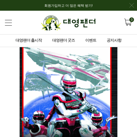
회원가입하고 더 많은 혜택 받기!
0
대영팬더 출시작
대영팬더 굿즈
이벤트
공지사항