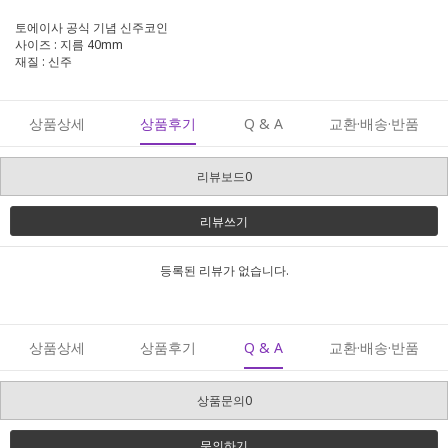
토에이사 공식 기념 신주코인
사이즈 : 지름 40mm
재질 : 신주
상품상세
상품후기
Q & A
교환·배송·반품
리뷰보드0
리뷰쓰기
등록된 리뷰가 없습니다.
상품상세
상품후기
Q & A
교환·배송·반품
상품문의0
문의하기