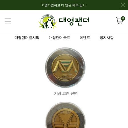
회원가입하고 더 많은 혜택 받기!
0
대영팬더 출시작
대영팬더 굿즈
이벤트
공지사항