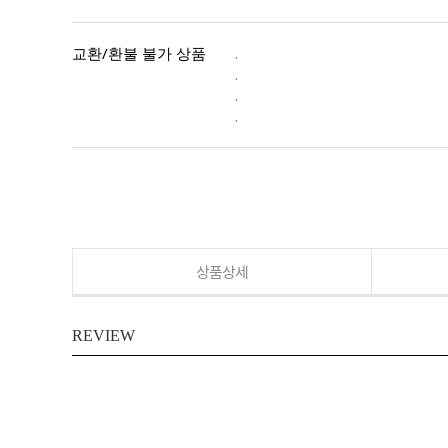
교환/환불 불가 상품
.
.
.
.
상품상세
REVIEW