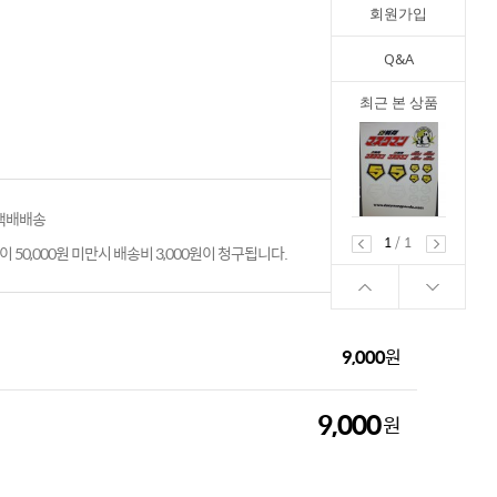
회원가입
Q&A
최근 본 상품
 택배배송
1
/
1
 50,000원 미만시 배송비 3,000원이 청구됩니다.
9,000
원
9,000
원