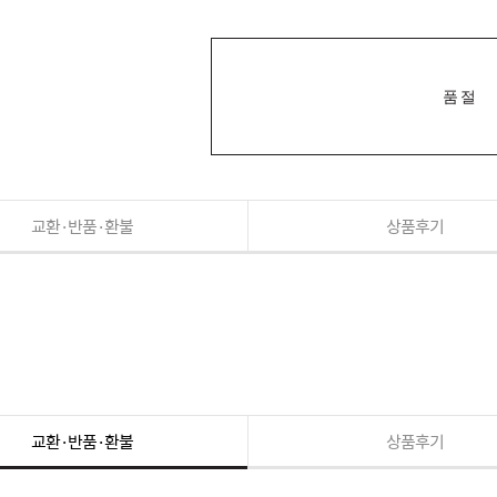
품절
교환·반품·환불
상품후기
교환·반품·환불
상품후기