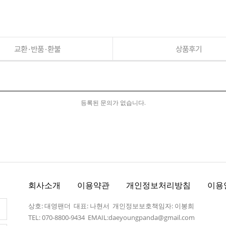
교환·반품·환불
상품후기
등록된 문의가 없습니다.
회사소개
이용약관
개인정보처리방침
이용
상호: 대영팬더 대표: 나현서 개인정보보호책임자: 이봉희
TEL: 070-8800-9434 EMAIL:daeyoungpanda@gmail.com