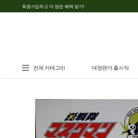
회원가입하고 더 많은 혜택 받기!
전체 카테고리
대영팬더 출시작