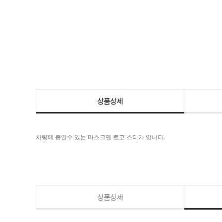
상품상세
차량에 붙일수 있는 마스크맨 로고 스티카 입니다.
상품상세