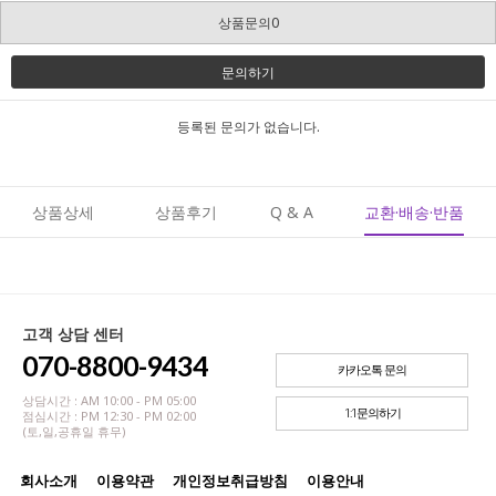
상품문의0
문의하기
등록된 문의가 없습니다.
상품상세
상품후기
Q & A
교환·배송·반품
고객 상담 센터
070-8800-9434
카카오톡 문의
상담시간 : AM 10:00 - PM 05:00
1:1문의하기
점심시간 : PM 12:30 - PM 02:00
(토,일,공휴일 휴무)
회사소개
이용약관
개인정보취급방침
이용안내