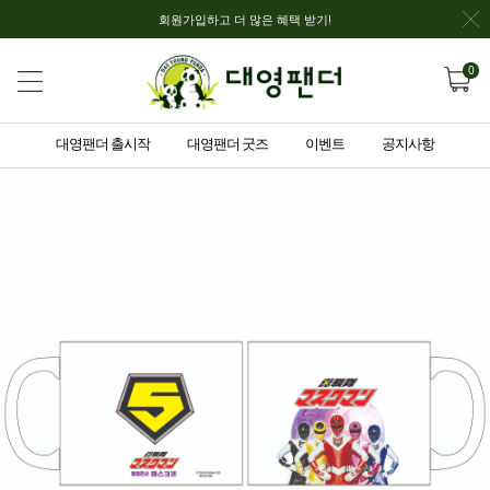
회원가입하고 더 많은 혜택 받기!
0
대영팬더 출시작
대영팬더 굿즈
이벤트
공지사항