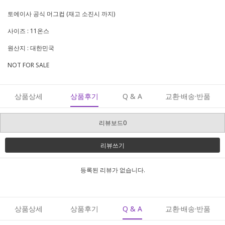
토에이사 공식 머그컵 (재고 소진시 까지)
사이즈 : 11온스
원산지 : 대한민국
NOT FOR SALE
상품상세
상품후기
Q & A
교환·배송·반품
리뷰보드0
리뷰쓰기
등록된 리뷰가 없습니다.
상품상세
상품후기
Q & A
교환·배송·반품