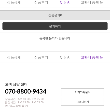
상품상세
상품후기
Q & A
교환·배송·반품
상품문의0
문의하기
등록된 문의가 없습니다.
상품상세
상품후기
Q & A
교환·배송·반품
고객 상담 센터
070-8800-9434
카카오톡 문의
상담시간 : AM 10:00 - PM 05:00
1:1문의하기
점심시간 : PM 12:30 - PM 02:00
(토,일,공휴일 휴무)