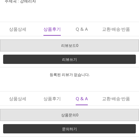
주제곡 : 강애리자
상품상세
상품후기
Q & A
교환·배송·반품
리뷰보드0
리뷰쓰기
등록된 리뷰가 없습니다.
상품상세
상품후기
Q & A
교환·배송·반품
상품문의0
문의하기