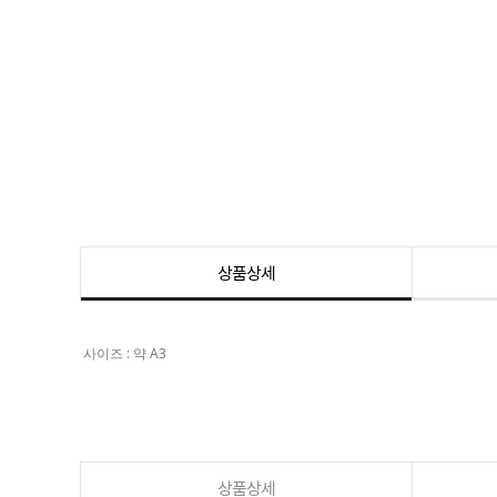
상품상세
사이즈 : 약 A3
상품상세