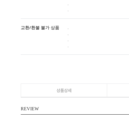
.
.
교환/환불 불가 상품
.
.
.
.
상품상세
REVIEW