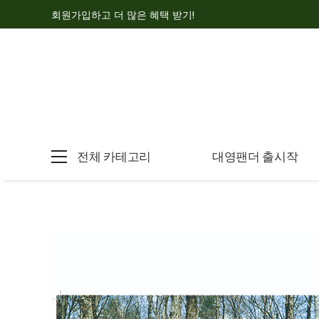
회원가입하고 더 많은 혜택 받기!
전체 카테고리
대영팬더 출시작