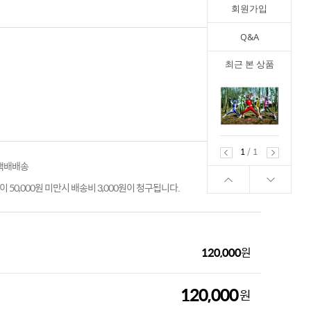
회원가입
Q&A
최근 본 상품
1
/
1
 택배배송
 50,000원 미만시 배송비 3,000원이 청구됩니다.
120,000
원
120,000
원