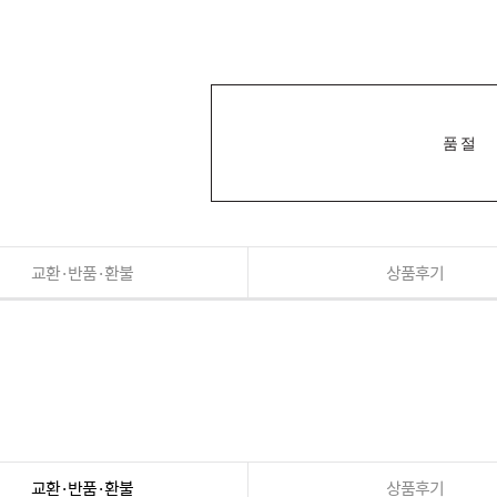
품절
교환·반품·환불
상품후기
교환·반품·환불
상품후기