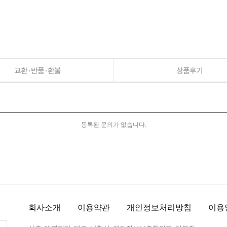
교환·반품·환불
상품후기
등록된 문의가 없습니다.
회사소개
이용약관
개인정보처리방침
이용