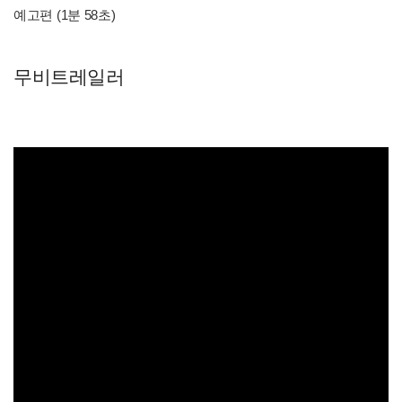
예고편 (1분 58초)
무비트레일러