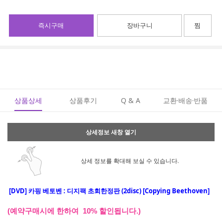
즉시구매
장바구니
찜
상품상세
상품후기
Q & A
교환·배송·반품
상세정보 새창 열기
상세 정보를 확대해 보실 수 있습니다.
[DVD]
카핑 베토벤 : 디지팩 초회한정판 (2disc) [Copying Beethoven]
(예약구매시에 한하여 10% 할인됩니다.)