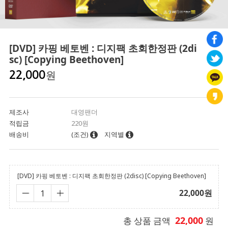
[DVD] 카핑 베토벤 : 디지팩 초회한정판 (2di
sc) [Copying Beethoven]
원
22,000
제조사
대영팬더
적립금
220원
배송비
(조건)
지역별
[DVD] 카핑 베토벤 : 디지팩 초회한정판 (2disc) [Copying Beethoven]
22,000
원
22,000
총 상품 금액
원