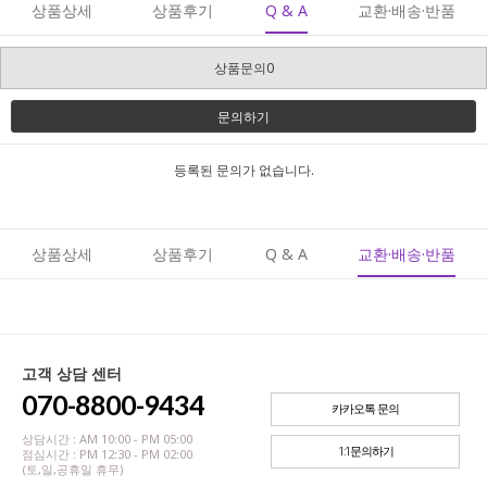
상품상세
상품후기
Q & A
교환·배송·반품
상품문의0
문의하기
등록된 문의가 없습니다.
상품상세
상품후기
Q & A
교환·배송·반품
고객 상담 센터
070-8800-9434
카카오톡 문의
상담시간 : AM 10:00 - PM 05:00
1:1문의하기
점심시간 : PM 12:30 - PM 02:00
(토,일,공휴일 휴무)