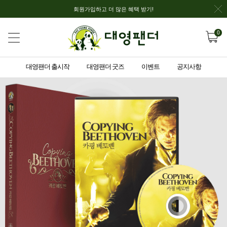
회원가입하고 더 많은 혜택 받기!
0
대영팬더 출시작
대영팬더 굿즈
이벤트
공지사항