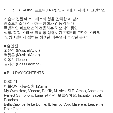
* 구 성 : BD 4Disc, 포토북(148P), 엽서 7매, 디지팩, 마그넷박스
가슴속 진한 에스프레소의 향을 간직한 네 남자
흉소프레소가 선사하는 환희와 감동의 무대
폭발적인 퍼포먼스와 전율하는 하모니의 향연
실황. 직캠. 스페셜 필름 총 상영시간 770분의 그란데 스케일
“안방 1열에서 접하는 생생한 비주얼과 웅장한 음향“
■ 출연진
고은성 (Musical Actor)
백형훈 (Musical Actor)
이동신 (Tenor)
권서경 (Bass Baritone)
■ BLU-RAY CONTENTS
DISC #1
더블샷인 서울실황 129min
My Own Hero, Vincero, Per Te, Musica, Si Tu Amas, Aspettero
Perfect Symphony, Luna, 난 아직 모르잖아요, Incanto, Isabel,
Peaches
Bella Ciao, Je Te Le Donne, IL Tempo Vola, Miserere, Leave the
Door Open