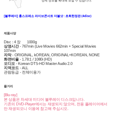
상세 정보를 확대해 보실 수 있습니다.
[블루레이] 흉스프레소 라이브콘서트 더블샷 : 초회한정판 (4disc)
제품사양
Disc : 4 장
1000g
상영시간
- 767min (Live Movies 662min + Special Movies
107min
자막
- ORIGINAL, kOREAN, ORIGINAL+KOREAN, NONE
화면비율
- 1.78:1 / 1080i (HD)
오디오
- Korean DTS-HD Master Audio 2.0
지역코드
- ALL
관람등급 - 전체이용가
줄거리
[Blu-ray]
본 상품은 차세대 미디어 블루레이 디스크입니다.
기존의 DVD-Player에서는 재생되지 않으며, 전용 플레이어에서
만 재생되오니 이용에 참고해 주십시오.