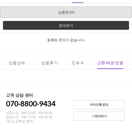
상품문의0
문의하기
등록된 문의가 없습니다.
상품상세
상품후기
Q & A
교환·배송·반품
고객 상담 센터
070-8800-9434
카카오톡 문의
상담시간 : AM 10:00 - PM 05:00
1:1문의하기
점심시간 : PM 12:30 - PM 02:00
(토,일,공휴일 휴무)