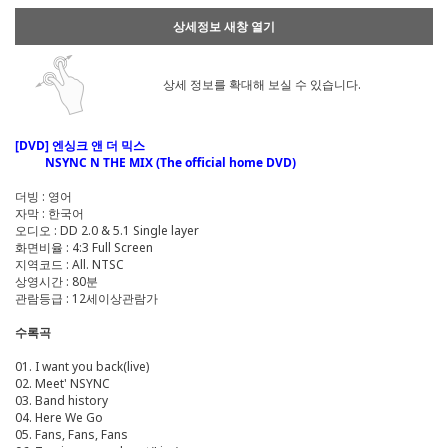
상세정보 새창 열기
상세 정보를 확대해 보실 수 있습니다.
[DVD] 엔싱크 앤 더 믹스
NSYNC N THE MIX (The official home DVD)
더빙 : 영어
자막 : 한국어
오디오 : DD 2.0 & 5.1 Single layer
화면비율 : 4:3 Full Screen
지역코드 : All. NTSC
상영시간 : 80분
관람등급 : 12세이상관람가
수록곡
01. I want you back(live)
02. Meet' NSYNC
03. Band history
04. Here We Go
05. Fans, Fans, Fans