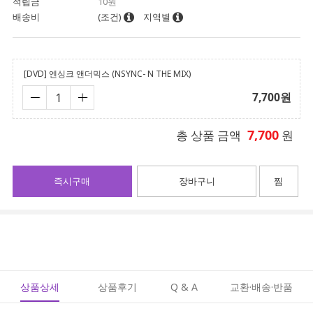
적립금
10원
배송비
(조건)
지역별
[DVD] 엔싱크 앤더믹스 (NSYNC- N THE MIX)
7,700
원
7,700
총 상품 금액
원
즉시구매
장바구니
찜
상품상세
상품후기
Q & A
교환·배송·반품