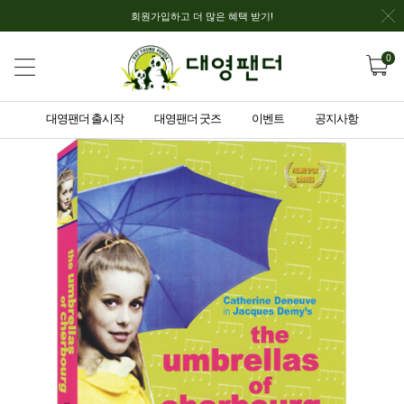
회원가입하고 더 많은 혜택 받기!
0
대영팬더 출시작
대영팬더 굿즈
이벤트
공지사항