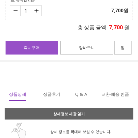
브. 뮤지컬영화
7,700
원
7,700
총 상품 금액
원
즉시구매
장바구니
찜
상품상세
상품후기
Q & A
교환·배송·반품
상세정보 새창 열기
상세 정보를 확대해 보실 수 있습니다.