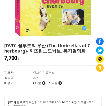
[DVD] 쉘부르의 우산 (The Umbrellas of C
herbourg)- 까뜨린느드뇌브. 뮤지컬영화
7,700
원
제조사
디브이디플러스
적립금
20원
배송비
(조건)
지역별
[DVD] 쉘부르의 우산 (The Umbrellas of Cherbourg)- 까뜨린느드뇌