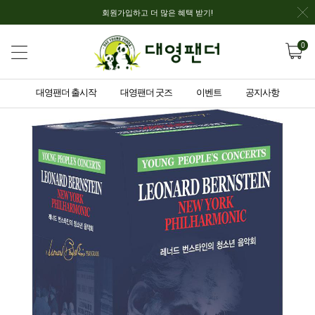
회원가입하고 더 많은 혜택 받기!
0
대영팬더 출시작
대영팬더 굿즈
이벤트
공지사항