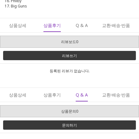
16. Philby
17. Big Guns
상품상세
상품후기
Q & A
교환·배송·반품
리뷰보드0
리뷰쓰기
등록된 리뷰가 없습니다.
상품상세
상품후기
Q & A
교환·배송·반품
상품문의0
문의하기