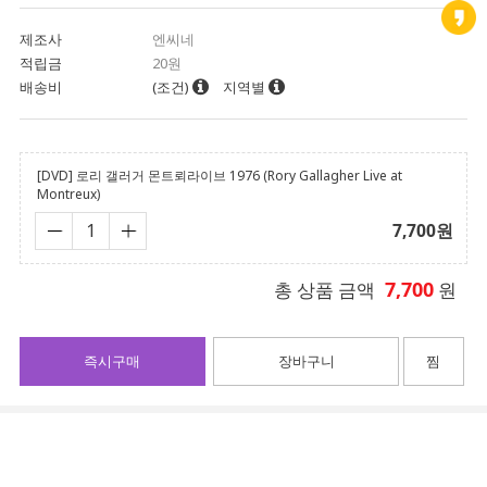
제조사
엔씨네
적립금
20원
배송비
(조건)
지역별
[DVD] 로리 갤러거 몬트뢰라이브 1976 (Rory Gallagher Live at
Montreux)
7,700
원
7,700
총 상품 금액
원
즉시구매
장바구니
찜