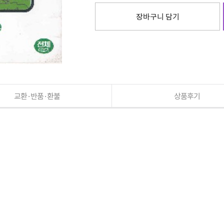
장바구니 담기
교환·반품·환불
상품후기