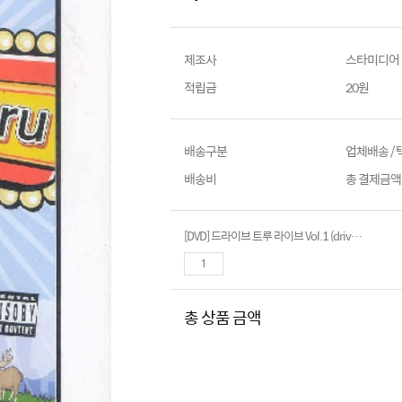
제조사
스타미디어
적립금
20원
배송구분
업체배송 /
배송비
총 결제금액이
[DVD] 드라이브 트루 라이브 Vol.1 (drive-thru Records Vol.1)
총 상품 금액