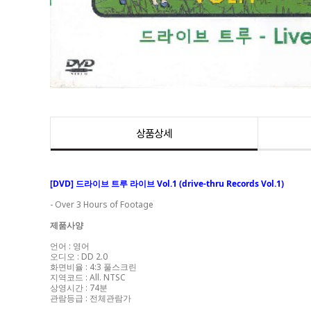
상품상세
[DVD] 드라이브 트루 라이브 Vol.1 (drive-thru Records Vol.1)
- Over 3 Hours of Footage
제품사양
언어 : 영어
오디오 : DD 2.0
화면비율 : 4:3 풀스크린
지역코드 : All. NTSC
상영시간 : 74분
관람등급 : 전체관람가