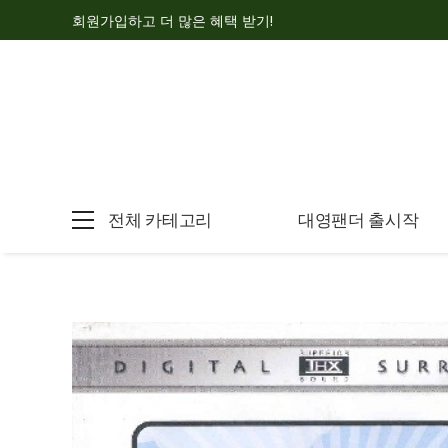
회원가입하고 더 많은 혜택 받기!
전체 카테고리
대영팬더 출시작