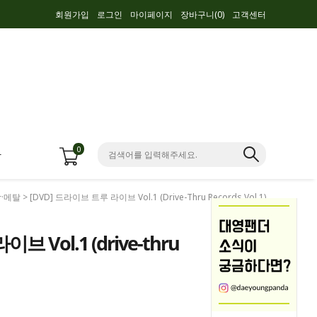
회원가입
로그인
마이페이지
장바구니(
0
)
고객센터
0
항
락·메탈
> [DVD] 드라이브 트루 라이브 Vol.1 (drive-Thru Records Vol.1)
 Vol.1 (drive-thru