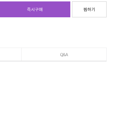
즉시구매
찜하기
Q&A