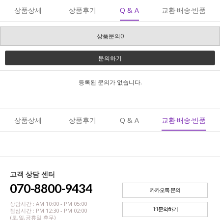
상품상세
상품후기
Q & A
교환·배송·반품
상품문의0
문의하기
등록된 문의가 없습니다.
상품상세
상품후기
Q & A
교환·배송·반품
고객 상담 센터
070-8800-9434
카카오톡 문의
상담시간 : AM 10:00 - PM 05:00
1:1문의하기
점심시간 : PM 12:30 - PM 02:00
(토,일,공휴일 휴무)