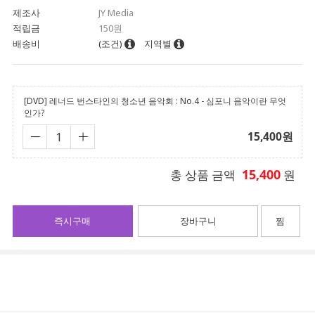
제조사
JY Media
적립금
150원
배송비
(조건)
지역별
[DVD] 레너드 번스타인의 청소년 음악회 : No.4 - 심포니 음악이란 무엇
인가?
15,400
원
15,400
총 상품 금액
원
즉시구매
장바구니
찜