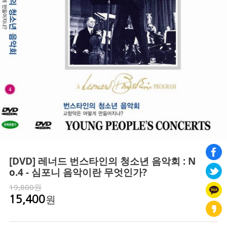
[DVD] 레너드 번스타인의 청소년 음악회 : N
o.4 - 심포니 음악이란 무엇인가?
19,800원
원
15,400