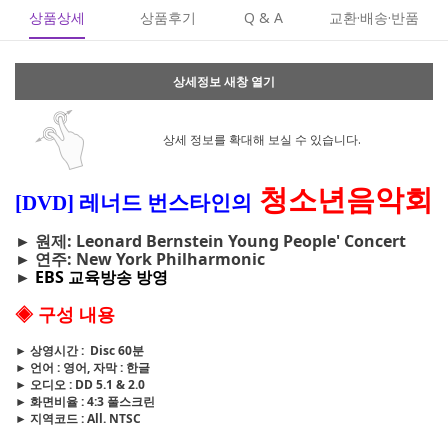
상품상세
상품후기
Q & A
교환·배송·반품
상세정보 새창 열기
상세 정보를 확대해 보실 수 있습니다.
청소년음악회
[DVD] 레너드 번스타인의
► 원제: Leonard Bernstein Young People' Concert
► 연주: New York Philharmonic
►
EBS 교육방송 방영
◈ 구성 내용
► 상영시간 : Disc 60분
► 언어 : 영어, 자막 : 한글
► 오디오 : DD 5.1 & 2.0
► 화면비율 : 4:3 풀스크린
► 지역코드 : All. NTSC