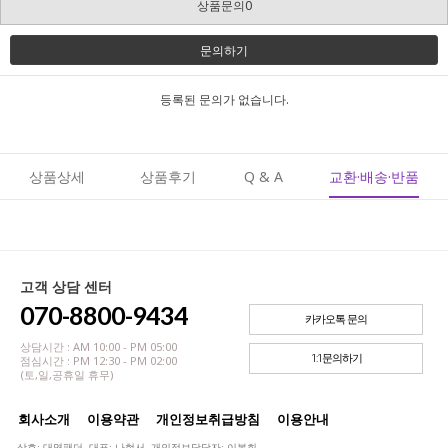
상품문의0
문의하기
등록된 문의가 없습니다.
상품상세
상품후기
Q & A
교환·배송·반품
고객 상담 센터
070-8800-9434
카카오톡 문의
상담시간 : AM 10:00 - PM 05:00
1:1문의하기
점심시간 : PM 12:30 - PM 02:00
(토,일,공휴일 휴무)
회사소개
이용약관
개인정보취급방침
이용안내
상호: 대영팬더 대표: 나현서 개인정보담당자: 이봉희