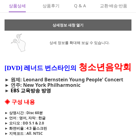
상품상세
상품후기
Q & A
교환·배송·반품
상세정보 새창 열기
상세 정보를 확대해 보실 수 있습니다.
청소년음악회
[DVD] 레너드 번스타인의
► 원제: Leonard Bernstein Young People' Concert
► 연주: New York Philharmonic
►
EBS 교육방송 방영
◈ 구성 내용
► 상영시간 : Disc 60분
► 언어 : 영어, 자막 : 한글
► 오디오 : DD 5.1 & 2.0
► 화면비율 : 4:3 풀스크린
► 지역코드 : All. NTSC