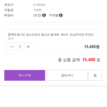
제조사
JY Media
적립금
150원
배송비
(조건)
지역별
[DVD] 레너드 번스타인의 청소년 음악회 : No.9 - 인상주의란 무엇인
가？
15,400
원
15,400
총 상품 금액
원
즉시구매
장바구니
찜