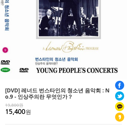
[DVD] 레너드 번스타인의 청소년 음악회 : N
o.9 - 인상주의란 무엇인가？
19,800원
원
15,400