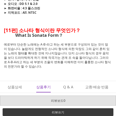
► 오디오 : DD 5.1 & 2.0
► 화면비율 : 4:3 풀스크린
► 지역코드 : All. NTSC
[11편] 소나타 형식이란 무엇인가？
What Is Sonata Form？
예로부터 단순한 노래에는 A-B-라고 하는 세 부분으로 구성되어 있는 것이 많
이 있습니다. 놀랍게도 전형적인 소나타 형식에 의한 악장도 그와 같이 흔히 있
는 노래의 형태를 확대한 것에 지나지않습니다. 단지 소나타 형식의 경우 음악
을 보다 드라마틱하게 하기 위해 작곡가는 관계 조 속을 돌아다닙니다. 그러므
로 A-B-A라고 하는 세 부분의 조율의 변화를 이해하면 이미 휼륭한 소나타 형식
의 전문가라 할 수 있습니다.
상품상세
상품후기
Q & A
교환·배송·반품
리뷰보드0
리뷰쓰기