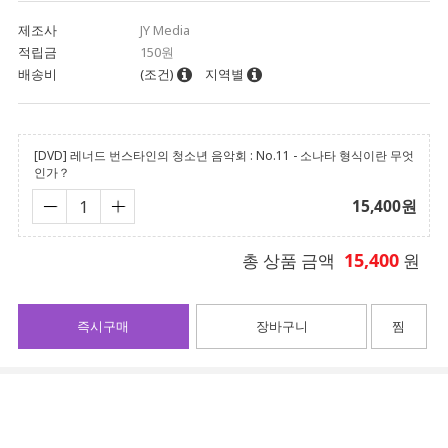
제조사
JY Media
적립금
150원
배송비
(조건)
지역별
[DVD] 레너드 번스타인의 청소년 음악회 : No.11 - 소나타 형식이란 무엇
인가？
15,400
원
15,400
총 상품 금액
원
즉시구매
장바구니
찜