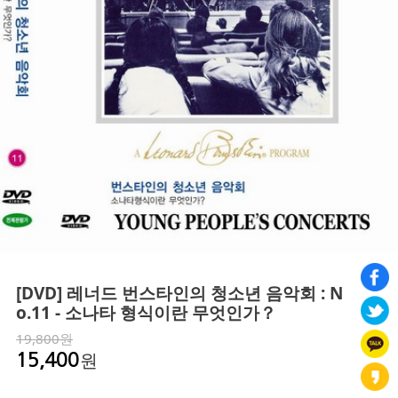
[DVD] 레너드 번스타인의 청소년 음악회 : N
o.11 - 소나타 형식이란 무엇인가？
19,800원
원
15,400