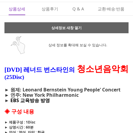
상품상세
상품후기
Q & A
교환·배송·반품
상세정보 새창 열기
상세 정보를 확대해 보실 수 있습니다.
청소년음악회
[DVD] 레너드 번스타인의
(25Disc)
► 원제: Leonard Bernstein Young People' Concert
► 연주: New York Philharmonic
►
EBS 교육방송 방영
◈ 구성 내용
► 제품구성 : 1Disc
► 상영시간 : 60분
► 언어 : 영어, 자막 : 한글