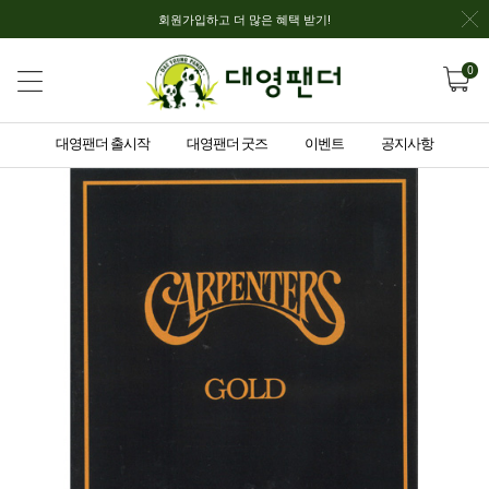
회원가입하고 더 많은 혜택 받기!
0
대영팬더 출시작
대영팬더 굿즈
이벤트
공지사항