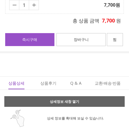
7,700
원
7,700
총 상품 금액
원
즉시구매
장바구니
찜
상품상세
상품후기
Q & A
교환·배송·반품
상세정보 새창 열기
상세 정보를 확대해 보실 수 있습니다.