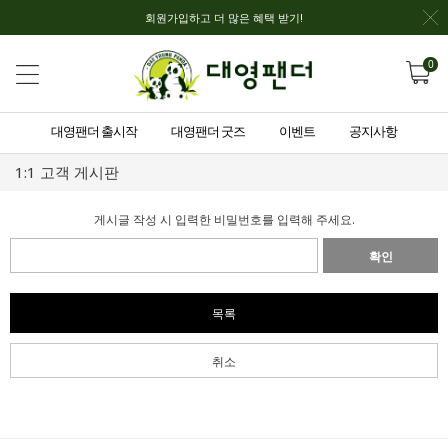
회원가입하고 더 많은 혜택 받기!
0
대영팬더 출시작
대영팬더 굿즈
이벤트
공지사항
1:1 고객 게시판
게시글 작성 시 입력한 비밀번호를 입력해 주세요.
확인
목록
취소