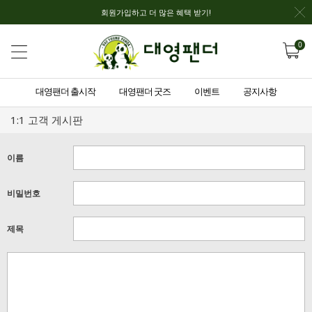
회원가입하고 더 많은 혜택 받기!
0
대영팬더 출시작
대영팬더 굿즈
이벤트
공지사항
1:1 고객 게시판
이름
비밀번호
제목