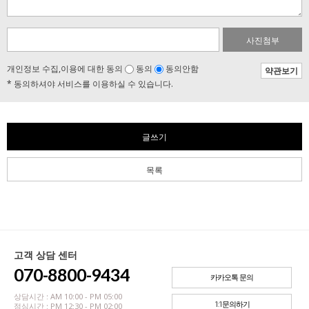
사진첨부
개인정보 수집,이용에 대한 동의
동의
동의안함
약관보기
* 동의하셔야 서비스를 이용하실 수 있습니다.
글쓰기
목록
고객 상담 센터
070-8800-9434
카카오톡 문의
상담시간 : AM 10:00 - PM 05:00
1:1문의하기
점심시간 : PM 12:30 - PM 02:00