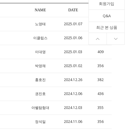
회원가입
NAME
DATE
HITS
Q&A
노영태
2025.01.07
332
최근 본 상품
이클립스
2025.01.06
377
이대영
2025.01.03
409
박영채
2025.01.02
356
홍호진
2024.12.26
382
권진호
2024.12.06
436
아벨탐험대
2024.12.03
355
정석일
2024.11.06
356