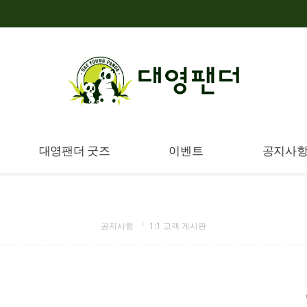
대영팬더 굿즈
이벤트
공지사
공지사항
1:1 고객 게시판