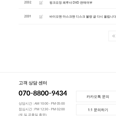
2032
핑크요정 페루샤 DVD 판매여부
2031
바이오맨 마스크맨 디스크 불량 글 다시 올립니
고객 상담 센터
070-8800-9434
카카오톡 문의
상담시간 : AM 10:00 - PM 05:00
점심시간 : PM 12:30 - PM 02:00
1:1 문의하기
(토,일,공휴일 휴무)