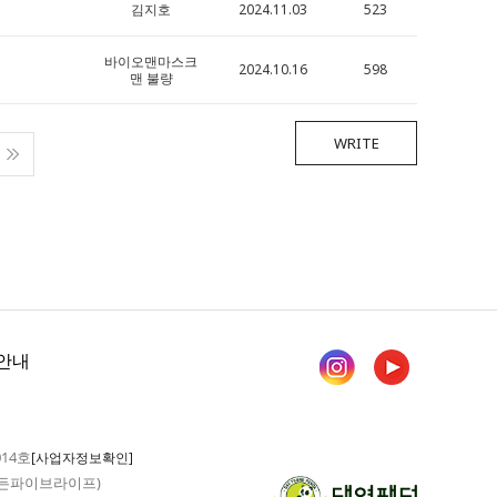
김지호
2024.11.03
523
바이오맨마스크
2024.10.16
598
맨 불량
WRITE
안내
014호
[사업자정보확인]
 가든파이브라이프)