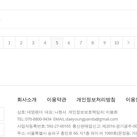
다
1
2
3
4
5
6
7
8
9
10
회사소개
이용약관
개인정보처리방침
이용
상호: 대영팬더 대표: 나현서 개인정보보호책임자: 이봉희
TEL: 070-8800-9434 EMAIL:daeyoungpanda@gmail.com
사업자등록번호: 592-27-00165 통신판매업신고: 제2016-경기광주-0
주소: 서울특별시 송파구 충민로 66, 지1층 와이 비 1060호(문정동,