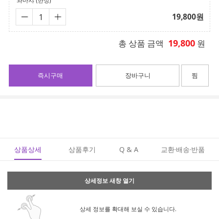
와마샤 (한정)
19,800
원
19,800
총 상품 금액
원
즉시구매
장바구니
찜
상품상세
상품후기
Q & A
교환·배송·반품
상세정보 새창 열기
상세 정보를 확대해 보실 수 있습니다.