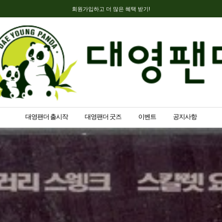
회원가입하고 더 많은 혜택 받기!
대영팬더 출시작
대영팬더 굿즈
이벤트
공지사항