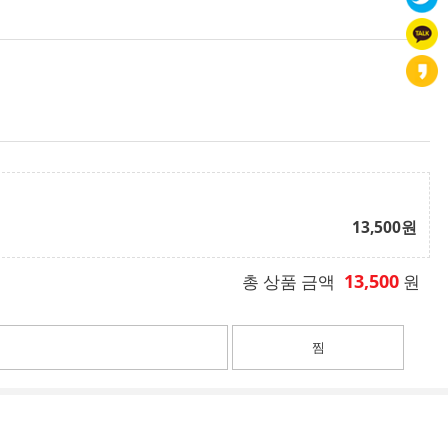
13,500
원
13,500
총 상품 금액
원
찜