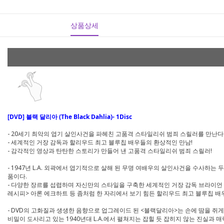
상품상세
[DVD] 블랙 달리아 (The Black Dahlia)- 1Disc
- 20세기 최악의 엽기 살인사건을 파헤친 고품격 스타일리쉬 범죄 스릴러를 만난다
- 세계적인 거장 감독과 할리우드 최고 블루칩 배우들의 환상적인 만남!
- 감각적인 영상과 탄탄한 스토리가 만들어 낸 고품격 스타일리쉬 범죄 스릴러!
- 1947년 L.A. 외곽에서 엽기적으로 살해 된 무명 여배우의 살인사건을 수사
품이다.
- 다양한 장르를 섭렵하며 자신만의 스타일을 구축한 세계적인 거장 감독 브라이언 드
레시피> 아론 에크하트 등 좀처럼 한 자리에서 보기 힘든 할리우드 최고 블루칩 
- DVD의 고화질과 생생한 음향으로 업그레이드 된 <블랙달리아>는 손에 땀을 쥐
비밀이 도사리고 있는 1940년대 L.A.에서 펼쳐지는 잡힐 듯 잡히지 않는 진실