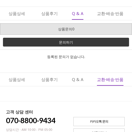
상품상세
상품후기
Q & A
교환·배송·반품
상품문의0
문의하기
등록된 문의가 없습니다.
상품상세
상품후기
Q & A
교환·배송·반품
고객 상담 센터
070-8800-9434
카카오톡 문의
상담시간 : AM 10:00 - PM 05:00