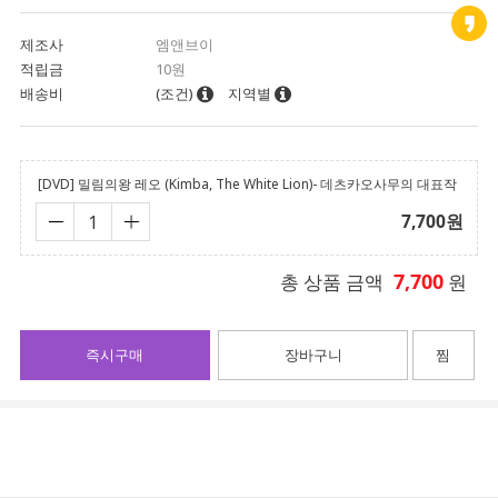
제조사
엠앤브이
적립금
10원
배송비
(조건)
지역별
[DVD] 밀림의왕 레오 (Kimba, The White Lion)- 데츠카오사무의 대표작
7,700
원
7,700
총 상품 금액
원
즉시구매
장바구니
찜