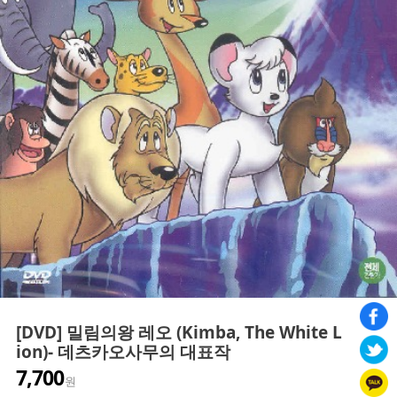
[DVD] 밀림의왕 레오 (Kimba, The White L
ion)- 데츠카오사무의 대표작
7,700
원