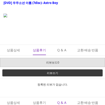
[DVD] 우주소년 아톰 (7disc)- Astro Boy
상품상세
상품후기
Q & A
교환·배송·반품
리뷰보드0
리뷰쓰기
등록된 리뷰가 없습니다.
상품상세
상품후기
Q & A
교환·배송·반품