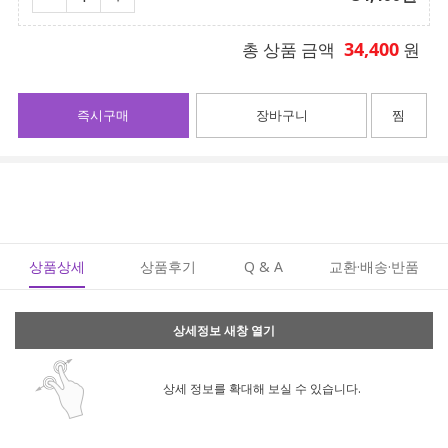
34,400
총 상품 금액
원
즉시구매
장바구니
찜
상품상세
상품후기
Q & A
교환·배송·반품
상세정보 새창 열기
상세 정보를 확대해 보실 수 있습니다.