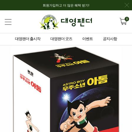
회원가입하고 더 많은 혜택 받기!
0
대영팬더 출시작
대영팬더 굿즈
이벤트
공지사항