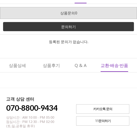
상품문의0
문의하기
등록된 문의가 없습니다.
상품상세
상품후기
Q & A
교환·배송·반품
고객 상담 센터
070-8800-9434
카카오톡 문의
상담시간 : AM 10:00 - PM 05:00
1:1문의하기
점심시간 : PM 12:30 - PM 02:00
(토,일,공휴일 휴무)