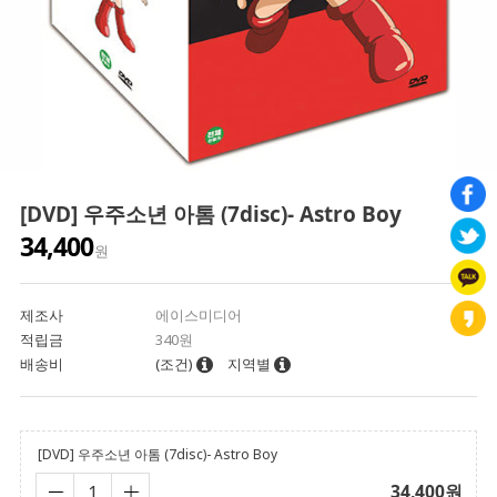
[DVD] 우주소년 아톰 (7disc)- Astro Boy
34,400
원
제조사
에이스미디어
적립금
340원
배송비
(조건)
지역별
[DVD] 우주소년 아톰 (7disc)- Astro Boy
34,400
원