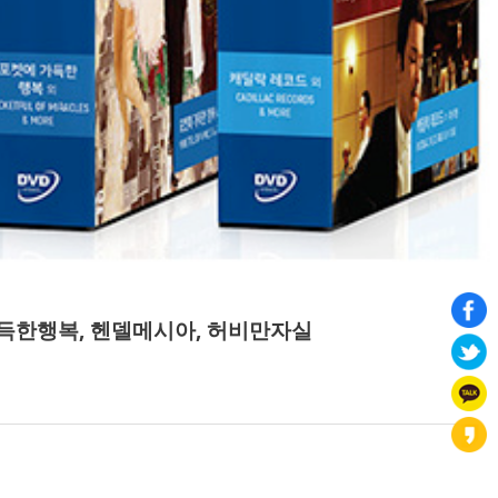
에가득한행복, 헨델메시아, 허비만자실