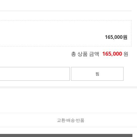
165,000
원
165,000
총 상품 금액
원
찜
교환·배송·반품