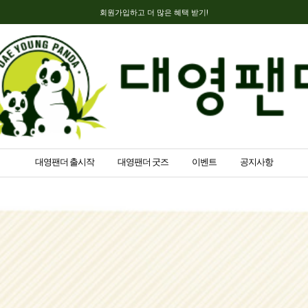
회원가입하고 더 많은 혜택 받기!
대영팬더 출시작
대영팬더 굿즈
이벤트
공지사항