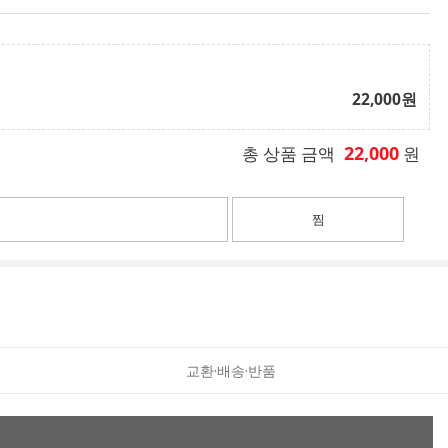
22,000
원
22,000
총 상품 금액
원
찜
교환·배송·반품