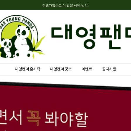
회원가입하고 더 많은 혜택 받기!
대영팬더 출시작
대영팬더 굿즈
이벤트
공지사항