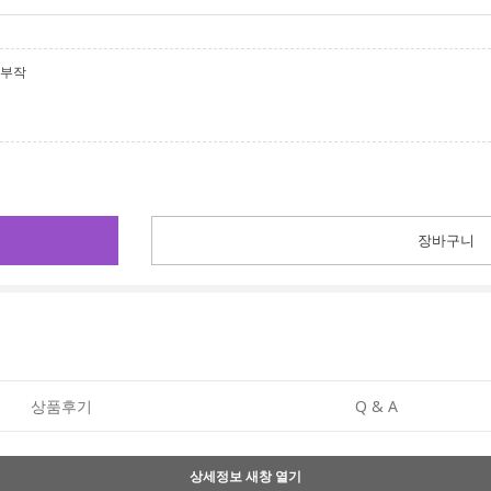
3부작
장바구니
상품후기
Q & A
상세정보 새창 열기