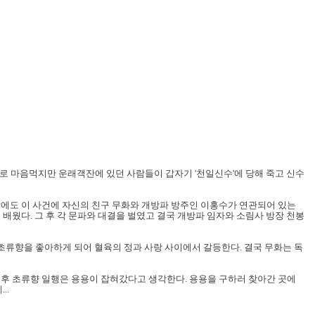
로 마음먹지만 운래객잔에 있던 사람들이 갑자기 '천일신수'에 당해 죽고 신수
밖에도 이 사건에 자신의 친구 무화와 개방파 방주인 이홍수가 연관되어 있는
배웠다. 그 후 각 문파와 대결을 벌였고 결국 개방파 임자와 소림사 방장 천봉
류향을 좋아하게 되어 혈육의 정과 사랑 사이에서 갈등한다. 결국 무화는 독
 후 초류향 일행은 용용이 잡혀갔다고 생각한다. 용용을 구하러 찾아간 곳에
..