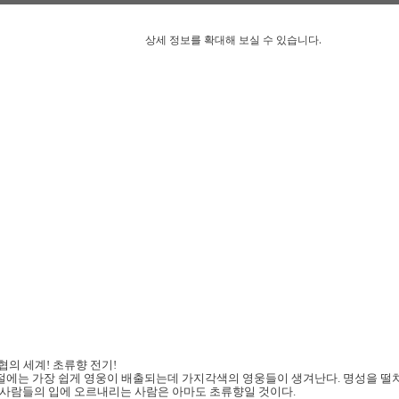
상세 정보를 확대해 보실 수 있습니다.
협의 세계! 초류향 전기!
절에는 가장 쉽게 영웅이 배출되는데 가지각색의 영웅들이 생겨난다. 명성을 떨치
은 사람들의 입에 오르내리는 사람은 아마도 초류향일 것이다.