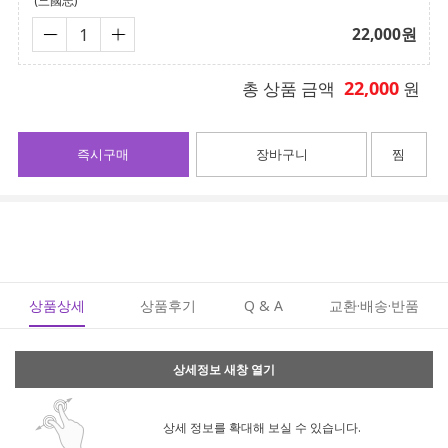
(三國志)
22,000
원
22,000
총 상품 금액
원
즉시구매
장바구니
찜
상품상세
상품후기
Q & A
교환·배송·반품
상세정보 새창 열기
상세 정보를 확대해 보실 수 있습니다.