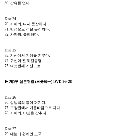
69. 강유를 얻다.
Disc 24
70. 사마의, 다시 등장하다.
71. 빈성으로 적을 물리치다.
72. 사마의, 출정하다.
Disc 25
73. 기산에서 지혜를 겨루다.
74. 귀신이 된 제갈공명
75. 여섯번째 기산으로
▶ 제5부 삼분귀일 (三分歸一) DVD 26~28
Disc 26
76. 상방곡의 불이 꺼지다.
77. 오장원에서 가을바람으로 지다.
78. 사마의, 야심을 감추다.
Disc 27
79. 내분에 휩싸인 오국