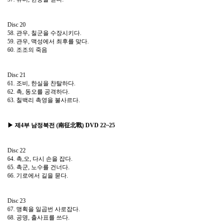
Disc 20
58. 관우, 칠군을 수장시키다.
59. 관우, 맥성에서 최후를 맞다.
60. 조조의 죽음
Disc 21
61. 조비, 한실을 찬탈하다.
62. 촉, 동오를 공격하다.
63. 칠백리 촉영을 불사르다.
▶ 제4부 남정북전 (南征北戰) DVD 22~25
Disc 22
64. 촉,오, 다시 손을 잡다.
65. 촉군, 노수를 건너다.
66. 기로에서 길을 묻다.
Disc 23
67. 맹획을 일곱번 사로잡다.
68. 공명, 출사표를 쓰다.