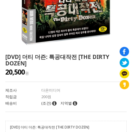
[DVD] 더티 더즌: 특공대작전 [THE DIRTY
DOZEN]
20,500
원
제조사
다온미디어
적립금
200원
배송비
(조건)
지역별
[DVD] 더티 더즌: 특공대작전 [THE DIRTY DOZEN]