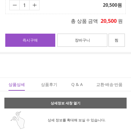
20,500
원
20,500
총 상품 금액
원
즉시구매
장바구니
찜
상품상세
상품후기
Q & A
교환·배송·반품
상세정보 새창 열기
상세 정보를 확대해 보실 수 있습니다.